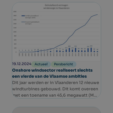
19.12.2024
Actueel
Persbericht
Onshore windsector realiseert slechts
een vierde van de Vlaamse ambities
Dit jaar werden er in Vlaanderen 12 nieuwe
windturbines gebouwd. Dit komt overeen
met een toename van 45,6 megawatt (MW).
Het totaal aantal operationele
windturbines in Vlaanderen bedraagt nu