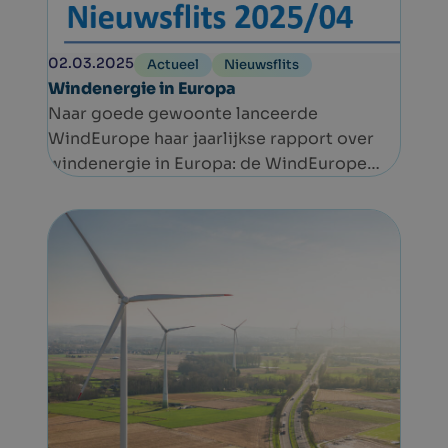
02.03.2025
Actueel
Nieuwsflits
Windenergie in Europa
Naar goede gewoonte lanceerde
WindEurope haar jaarlijkse rapport over
windenergie in Europa: de WindEurope
2024 statistieken en vooruitzichten tot
2030.