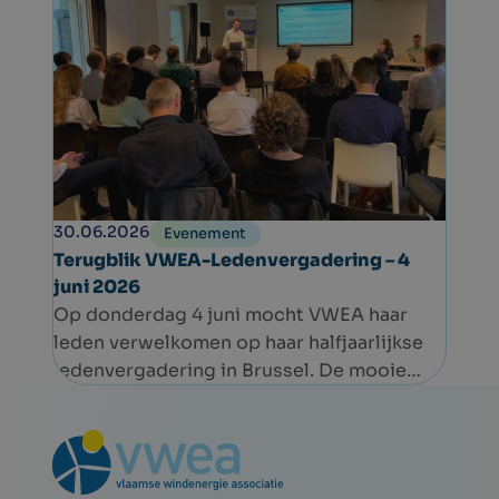
Regering.
30.06.2026
Evenement
Terugblik VWEA-Ledenvergadering – 4
juni 2026
Op donderdag 4 juni mocht VWEA haar
leden verwelkomen op haar halfjaarlijkse
ledenvergadering in Brussel. De mooie
opkomst bevestigde opnieuw de sterke
betrokkenheid binnen de sector.