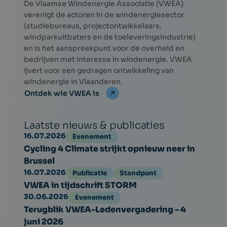
De Vlaamse Windenergie Associatie (VWEA)
verenigt de actoren in de windenergiesector
(studiebureaus, projectontwikkelaars,
windparkuitbaters en de toeleveringsindustrie)
en is het aanspreekpunt voor de overheid en
bedrijven met interesse in windenergie. VWEA
ijvert voor een gedragen ontwikkeling van
windenergie in Vlaanderen.
Ontdek wie VWEA is
Laatste nieuws & publicaties
16.07.2026
Evenement
Cycling 4 Climate strijkt opnieuw neer in
Brussel
16.07.2026
Publicatie
Standpunt
VWEA in tijdschrift STORM
30.06.2026
Evenement
Terugblik VWEA-Ledenvergadering – 4
juni 2026