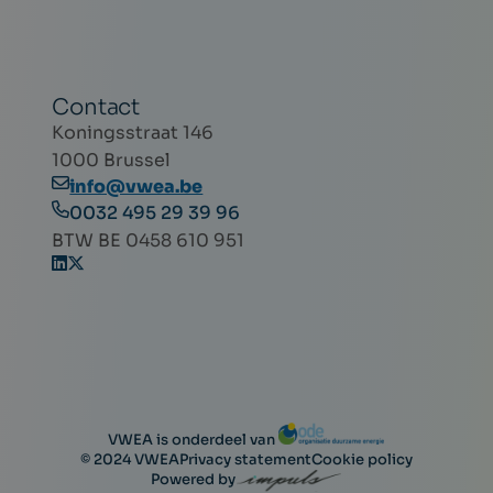
Contact
Koningsstraat 146
1000 Brussel
info@vwea.be
0032 495 29 39 96
BTW BE 0458 610 951
VWEA is onderdeel van
© 2024 VWEA
Privacy statement
Cookie policy
Powered by