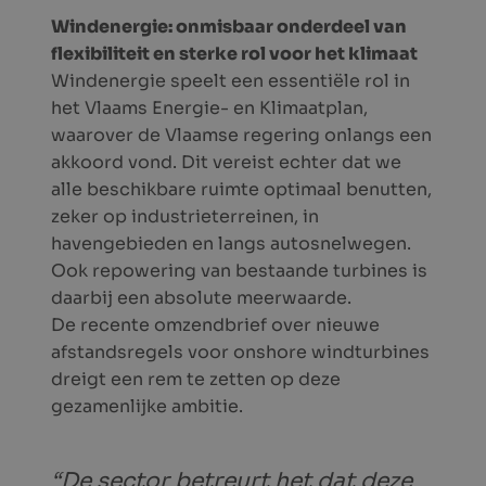
Windenergie: onmisbaar onderdeel van
flexibiliteit en sterke rol voor het klimaat
Windenergie speelt een essentiële rol in
het Vlaams Energie- en Klimaatplan,
waarover de Vlaamse regering onlangs een
akkoord vond. Dit vereist echter dat we
alle beschikbare ruimte optimaal benutten,
zeker op industrieterreinen, in
havengebieden en langs autosnelwegen.
Ook repowering van bestaande turbines is
daarbij een absolute meerwaarde.
De recente omzendbrief over nieuwe
afstandsregels voor onshore windturbines
dreigt een rem te zetten op deze
gezamenlijke ambitie.
“De sector betreurt het dat deze