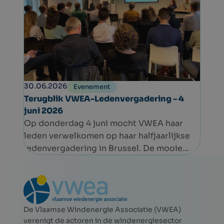
30.06.2026
Evenement
Terugblik VWEA-Ledenvergadering – 4
juni 2026
Op donderdag 4 juni mocht VWEA haar
leden verwelkomen op haar halfjaarlijkse
ledenvergadering in Brussel. De mooie
opkomst bevestigde opnieuw de sterke
betrokkenheid binnen de sector.
De Vlaamse Windenergie Associatie (VWEA)
verenigt de actoren in de windenergiesector