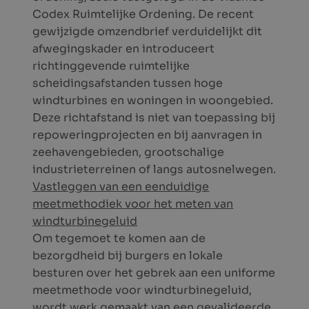
Codex Ruimtelijke Ordening. De recent
gewijzigde omzendbrief verduidelijkt dit
afwegingskader en introduceert
richtinggevende ruimtelijke
scheidingsafstanden tussen hoge
windturbines en woningen in woongebied.
Deze richtafstand is niet van toepassing bij
repoweringprojecten en bij aanvragen in
zeehavengebieden, grootschalige
industrieterreinen of langs autosnelwegen.
Vastleggen van een eenduidige
meetmethodiek voor het meten van
windturbinegeluid
Om tegemoet te komen aan de
bezorgdheid bij burgers en lokale
besturen over het gebrek aan een uniforme
meetmethode voor windturbinegeluid,
wordt werk gemaakt van een gevalideerde