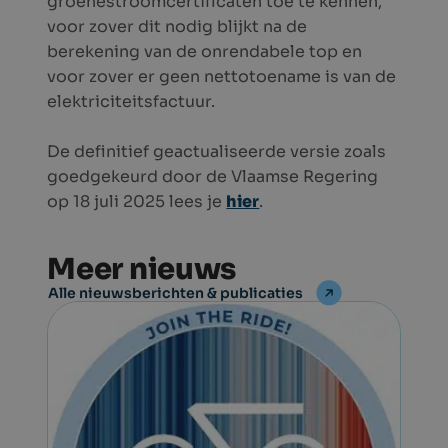
groenestroomcertificaten toe te kennen,
voor zover dit nodig blijkt na de
berekening van de onrendabele top en
voor zover er geen nettotoename is van de
elektriciteitsfactuur.
De definitief geactualiseerde versie zoals
goedgekeurd door de Vlaamse Regering
op 18 juli 2025 lees je
hier
.
Meer nieuws
Alle nieuwsberichten & publicaties