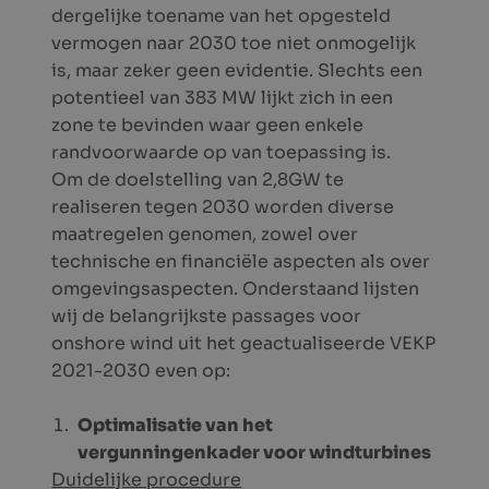
dergelijke toename van het opgesteld
vermogen naar 2030 toe niet onmogelijk
is, maar zeker geen evidentie. Slechts een
potentieel van 383 MW lijkt zich in een
zone te bevinden waar geen enkele
randvoorwaarde op van toepassing is.
Om de doelstelling van 2,8GW te
realiseren tegen 2030 worden diverse
maatregelen genomen, zowel over
technische en financiële aspecten als over
omgevingsaspecten. Onderstaand lijsten
wij de belangrijkste passages voor
onshore wind uit het geactualiseerde VEKP
2021-2030 even op:
Optimalisatie van het
vergunningenkader voor windturbines
Duidelijke procedure