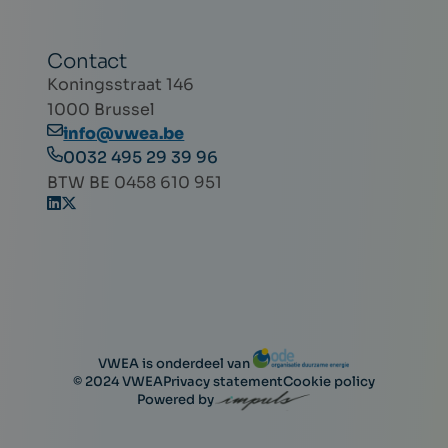
Contact
Koningsstraat 146
1000 Brussel
info@vwea.be
0032 495 29 39 96
BTW BE 0458 610 951
VWEA is onderdeel van
© 2024 VWEA
Privacy statement
Cookie policy
Powered by