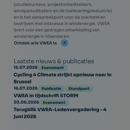
(studiebureaus, projectontwikkelaars,
windparkuitbaters en de toeleveringsindustrie)
en is het aanspreekpunt voor de overheid en
bedrijven met interesse in windenergie. VWEA
ijvert voor een gedragen ontwikkeling van
windenergie in Vlaanderen.
Ontdek wie VWEA is
Laatste nieuws & publicaties
16.07.2026
Evenement
Cycling 4 Climate strijkt opnieuw neer in
Brussel
16.07.2026
Publicatie
Standpunt
VWEA in tijdschrift STORM
30.06.2026
Evenement
Terugblik VWEA-Ledenvergadering – 4
juni 2026