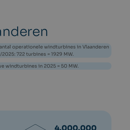
anderen
aantal operationele windturbines in Vlaanderen
2/2025: 722 turbines = 1929 MW.
we windturbines in 2025 = 50 MW.
4.000.000