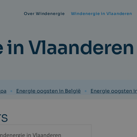
Over Windenergie
Windenergie in Vlaanderen
 in Vlaanderen
opa
Energie oogsten in België
Energie oogsten i
rs