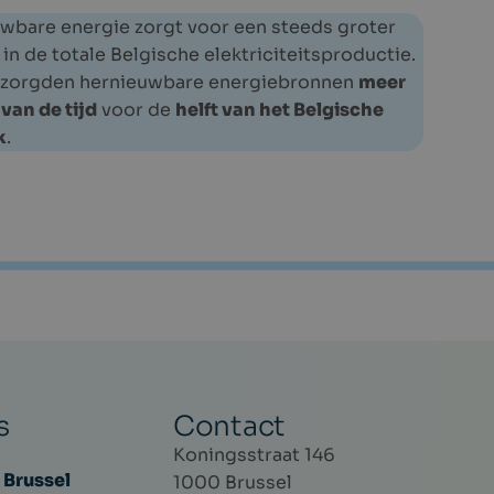
wbare energie zorgt voor een steeds groter
in de totale Belgische elektriciteitsproductie.
 zorgden hernieuwbare energiebronnen
meer
van de tijd
voor de
helft van het Belgische
k
.
s
Contact
Koningsstraat 146
 Brussel
1000 Brussel