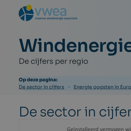
Windenergie
De cijfers per regio
Op deze pagina:
De sector in cijfers
Energie oogsten in Eur
De sector in cijfe