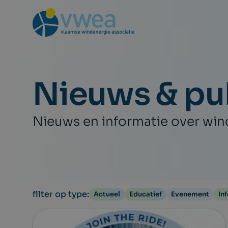
Nieuws & pub
Nieuws en informatie over wi
filter op type:
Actueel
Educatief
Evenement
In