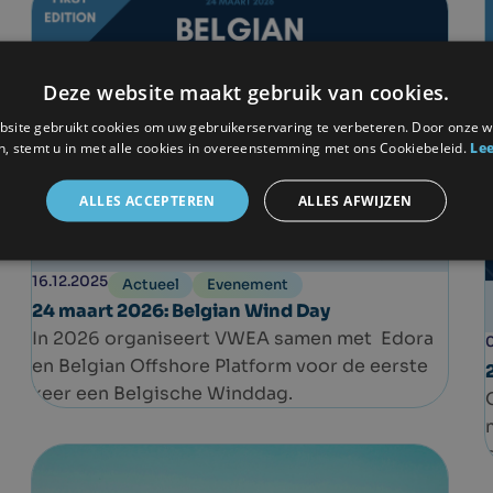
Deze website maakt gebruik van cookies.
site gebruikt cookies om uw gebruikerservaring te verbeteren. Door onze w
n, stemt u in met alle cookies in overeenstemming met ons Cookiebeleid.
Lee
ALLES ACCEPTEREN
ALLES AFWIJZEN
16.12.2025
Actueel
Evenement
24 maart 2026: Belgian Wind Day
In 2026 organiseert VWEA samen met Edora
en Belgian Offshore Platform voor de eerste
keer een Belgische Winddag.