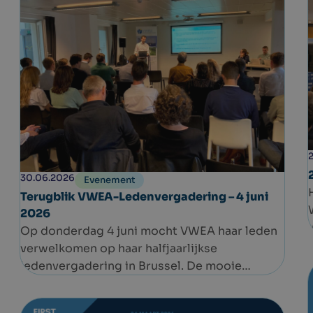
30.06.2026
Evenement
Terugblik VWEA-Ledenvergadering – 4 juni
2026
Op donderdag 4 juni mocht VWEA haar leden
verwelkomen op haar halfjaarlijkse
ledenvergadering in Brussel. De mooie
opkomst bevestigde opnieuw de sterke
betrokkenheid binnen de sector.