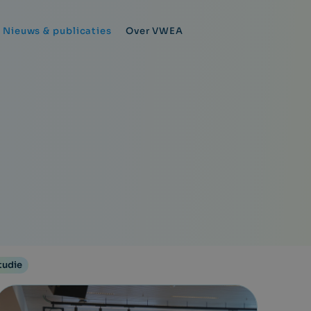
Nieuws & publicaties
Over VWEA
tudie