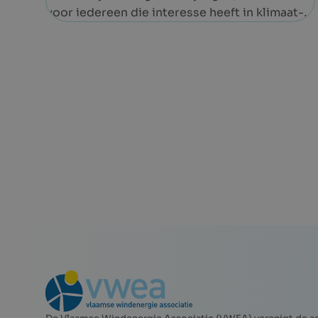
voor iedereen die interesse heeft in klimaat-
en energiethema’s.