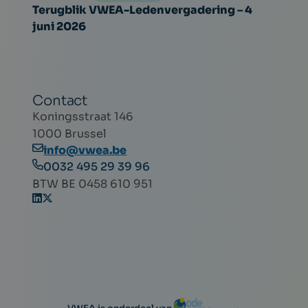
Terugblik VWEA-Ledenvergadering – 4
juni 2026
Contact
Koningsstraat 146
1000 Brussel
info@vwea.be
0032 495 29 39 96
BTW BE 0458 610 951