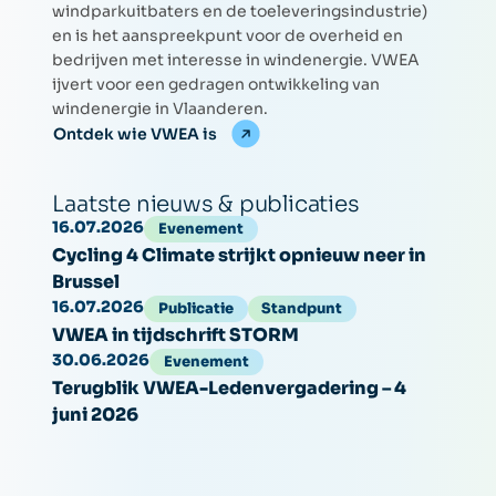
windparkuitbaters en de toeleveringsindustrie)
en is het aanspreekpunt voor de overheid en
bedrijven met interesse in windenergie. VWEA
ijvert voor een gedragen ontwikkeling van
windenergie in Vlaanderen.
Ontdek wie VWEA is
Laatste nieuws & publicaties
16.07.2026
Evenement
Cycling 4 Climate strijkt opnieuw neer in
Brussel
16.07.2026
Publicatie
Standpunt
VWEA in tijdschrift STORM
30.06.2026
Evenement
Terugblik VWEA-Ledenvergadering – 4
juni 2026