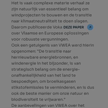
Het is vaak complexe materie verhaal ze
zijn natuurlijk van essentieel belang om
windprojecten te bouwen en de transitie
naar klimaatneutraliteit te doen slagen.
Daarom publiceerde Voka
DEZE PAPER
over Vlaamse en Europese oplossingen
voor robuuste vergunningen.
Ook een getuigenis van VWEA werd hierin
opgenomen: “De transitie naar
hernieuwbare energiebronnen, en
windenergie in het bijzonder, is van
strategisch belang om de energie-
onafhankelijkheid van het land te
bespoedigen, om broeikasgasen
stikstofemissies te verminderen, en is dus
ook de beste manier om onze natuur en
biodiversiteit te vrijwaren.”
De aanbevelingen van VWEA over het